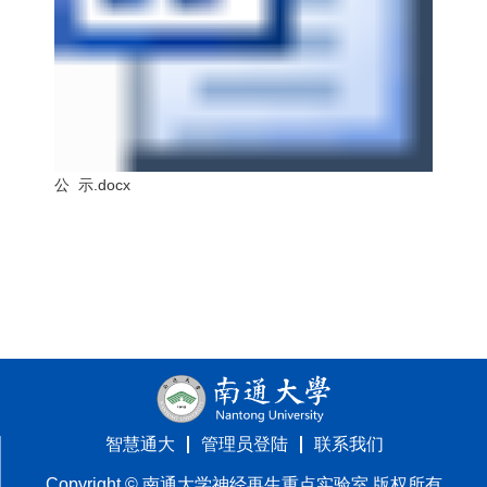
公 示.docx
智慧通大
管理员登陆
联系我们
Copyright ©️ 南通大学神经再生重点实验室 版权所有