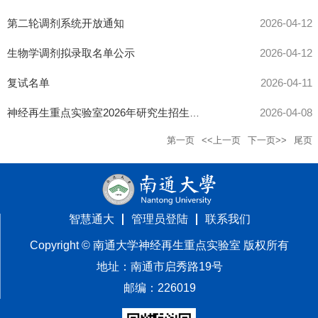
第二轮调剂系统开放通知
2026-04-12
生物学调剂拟录取名单公示
2026-04-12
复试名单
2026-04-11
2026-04-08
神经再生重点实验室2026年研究生招生调剂复试考生须知
第一页
<<上一页
下一页>>
尾页
智慧通大
管理员登陆
联系我们
Copyright ©️ 南通大学神经再生重点实验室 版权所有
地址：南通市启秀路19号
邮编：226019