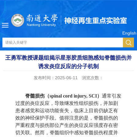
English
王勇军教授课题组揭示星形胶质细胞感知脊髓损伤并
诱发炎症反应的分子机制
发布时间：2025-06-11
浏览次数：
脊髓损伤（
spinal cord injury, SCI
）
通常引发
过度的炎症反应，导致继发性组织损伤，并加剧
患者感觉和运动功能丧失，临床上目前仍缺乏有
效的神经保护手段。值得注意的是，脊髓损伤的
严重程度与损伤部位产生的炎症反应强度存在密
切关联。然而，脊髓组织中感知脊髓损伤程度并