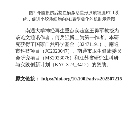
图
2
脊髓损伤后凝血酶激活星形胶质细胞
ET-1
系
统，促进小胶质细胞向
M1
表型极化的机制示意图
南通大学神经再生重点实验室王勇军教授为
该论文通讯作者，何兵强博士为第一作者。本研
究获得了国家自然科学基金（32471191）、南通
市科技项目（JC2023047）、南通市卫生健康委员
会研究项目（MS2023076）和江苏省研究生科研
与实践创新计划（KYCX23_3412）的资助。
原文链接： https://doi.org/10.1002/advs.202507215