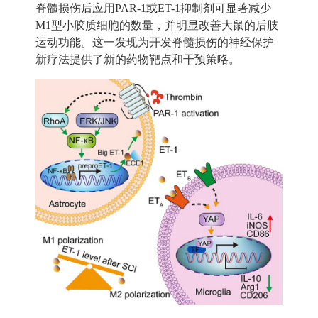
脊髓损伤后应用
PAR-1
或
ET-1
抑制剂可显著减少
M1
型小胶质细胞的数量，并明显改善大鼠的后肢
运动功能。这一发现为开发脊髓损伤的神经保护
新疗法提供了新的药物靶点和干预策略。