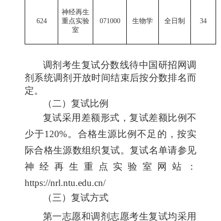
神经再生
624
重点实验
071000
生物学
全日制
34
室
调剂考生复试分数线待中国研招网调
剂系统调剂开放时间结束后按分数排名而
定。
（二）复试比例
复试采用差额形式，复试差额比例不
少于120%。合格生源比例不足的，按实
际合格生源数组织复试。复试名单请参见
神经再生重点实验室网站：
https://nrl.ntu.edu.cn/
（三）复试方式
第一志愿和调剂志愿考生复试均采用