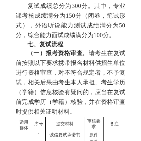
复试成绩总分为300分。其中，专业
课考核成绩满分为150分（闭卷，笔试形
式），外语听说能力测试成绩满分为50
分，综合能力面试成绩满分为100分。
七、复试流程
（一）报考资格审查
。请考生在复试
前按照以下要求携带报名材料供招生单位
进行资格审查，对不符合规定者，不予复
试，相关后果由考生本人承担。考生学历
（学籍）信息核验有疑问的，应当在复试
前完成学历（学籍）核验，并在资格审查
时提供相关证明材料。
审核要
适用
序号
提交材料
备注
求
群体
1
诚信复试承诺书
原件