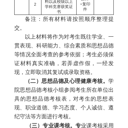
料以及校级以上
2
+
复印
学科竞赛获奖证
件
书
备注：所有材料请按照顺序整理提
交。
以上材料将作为对考生既往学业、一
贯表现、科研能力、综合素质和思想品德
等情况全面考查的参考依据；考生必须保
证材料真实准确，若弄虚作假，一经发
现，立即取消其复试或录取资格。
（二）思想品德及心理健康考核。
学
院思想品德考核小组参阅考生所在单位出
具的思想品德考核表，对考生的思想表
现、职业道德、学习态度、个人诚信、遵
纪守法等方面进行考核。
（三）专业课考核。专
业课考核采用