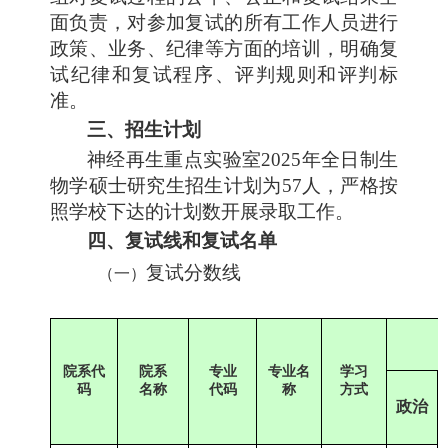
面负责，对参加复试的所有工作人员进行
政策、业务、纪律等方面的培训，明确复
试纪律和复试程序、评判规则和评判标
准。
三、招生计划
神经再生重点实验室2025年全日制生
物学硕士研究生招生计划为57人，严格按
照学校下达的计划数开展录取工作。
四、复试线和复试名单
复试分数线
（一）
院系代
院系
专业
专业名
学习
码
名称
代码
称
方式
政治